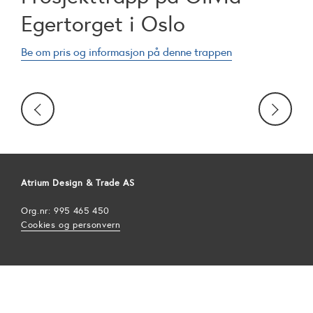
Egertorget i Oslo
Be om pris og informasjon på denne trappen
Atrium Design & Trade AS
Org.nr: 995 465 450
Cookies og personvern