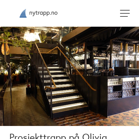
Prosjekttrapp på Olivia