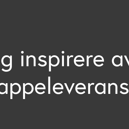
g inspirere a
rappeleverans