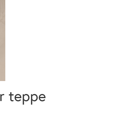
or teppe