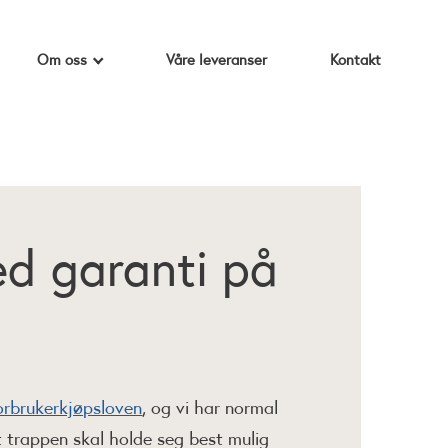
Om oss
Våre leveranser
Kontakt
d garanti på
orbrukerkjøpsloven
, og vi har normal
at trappen skal holde seg best mulig